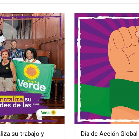
iza su trabajo y
Día de Acción Global