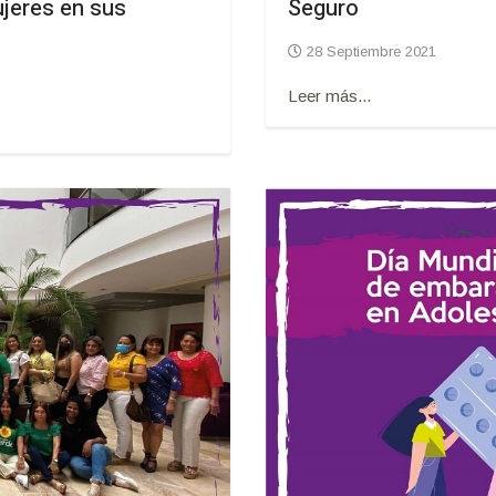
ujeres en sus
Seguro
28 Septiembre 2021
Leer más...