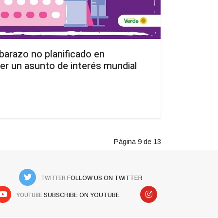
arazo no planificado en
r un asunto de interés mundial
Página 9 de 13
TWITTER
FOLLOW US ON TWITTER
YOUTUBE
SUBSCRIBE ON YOUTUBE