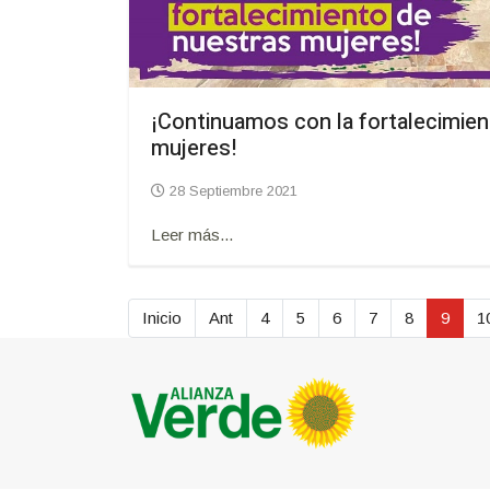
¡Continuamos con la fortalecimien
mujeres!
28 Septiembre 2021
Leer más...
Inicio
Ant
4
5
6
7
8
9
1